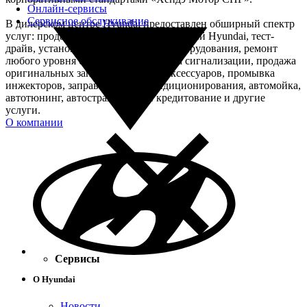
Онлайн-сервисы
Сервисное обслуживание
В дилерском центре Hyundai предоставлен обширный спектр
услуг: продажа всех моделей автомобилей Hyundai, тест-
драйв, установка дополнительного оборудования, ремонт
любого уровня сложности, установка сигнализации, продажа
оригинальных запасных частей и аксессуаров, промывка
инжекторов, заправка систем кондиционирования, автомойка,
автотюнинг, автострахование и кредитование и другие
услуги.
О компании
Сервисы
О Hyundai
Новости