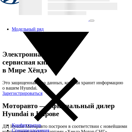
Модельный ряд
Электронная
сервисная книжка
в Мире Хёндэ
Это защищенная база данных, которая хранит информацию
о вашем Hyundai.
Зарегистрироваться
Моторавто — официальный дилер
Hyundai в Кирове
Конфигуратор
ДЦ Hyudai Моторавто построен в соответствии с новейшими
Спецпредложения
корпоративными стандартами «Хендэ Мотор СНГ».