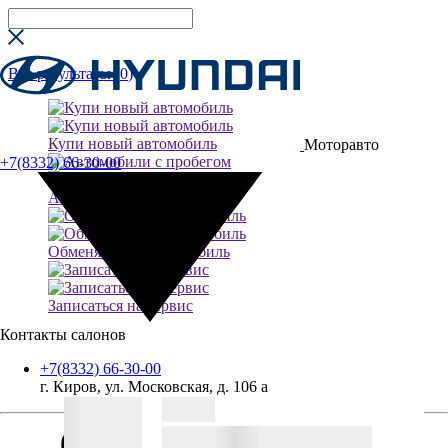
Все результаты (
0
)
Купи новый автомобиль
Моторавто
+7(8332) 66-30-00
Автомобили с пробегом
Обменяй свой автомобиль
Записаться на сервис
Контакты салонов
+7(8332) 66-30-00
г. Киров, ул. Московская, д. 106 а