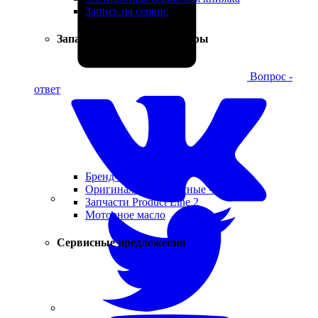
Запись на сервис
Запасные части и аксессуары
Вопрос -
ответ
Бренд-коллекция
Оригинальные запасные части
Запчасти Product Line 2
Моторное масло
Сервисные предложения