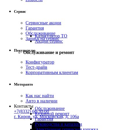
Сервис
Сервисные акции
Гарантия
Обслуживание
Калькулятор ТО
Запись на сервис
Акции сервис
Покупателю
Обслуживание и ремонт
Конфигуратор
Тест-драйв
Корпоративным клиентам
Моторавто
Как нас найти
Авто в наличии
Контакты
Обслуживание
+7(8332) 66-30-00
Кузовной ремонт
г. Киров, ул. Московская, д. 106а
Гарантия
Руководства и каталоги
Электронная сервисная книжка