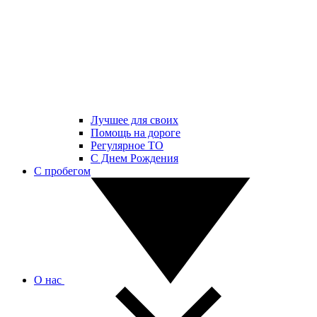
Лучшее для своих
Помощь на дороге
Регулярное ТО
С Днем Рождения
С пробегом
О нас