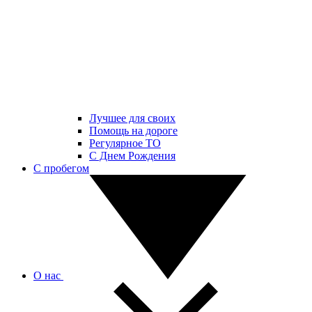
Лучшее для своих
Помощь на дороге
Регулярное ТО
С Днем Рождения
С пробегом
О нас