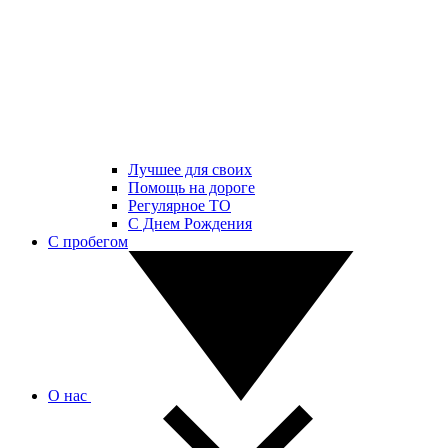
Лучшее для своих
Помощь на дороге
Регулярное ТО
С Днем Рождения
С пробегом
О нас