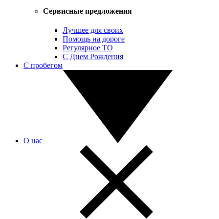
Сервисные предложения
Лучшее для своих
Помощь на дороге
Регулярное ТО
С Днем Рождения
С пробегом
О нас