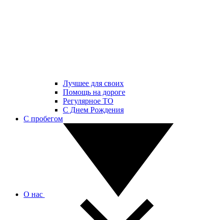
Лучшее для своих
Помощь на дороге
Регулярное ТО
С Днем Рождения
С пробегом
О нас