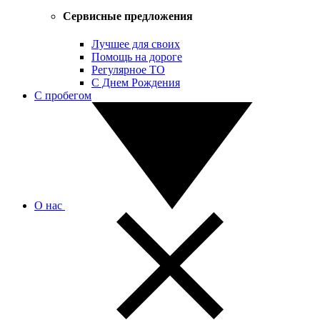
Сервисные предложения
Лучшее для своих
Помощь на дороге
Регулярное ТО
С Днем Рождения
С пробегом
О нас