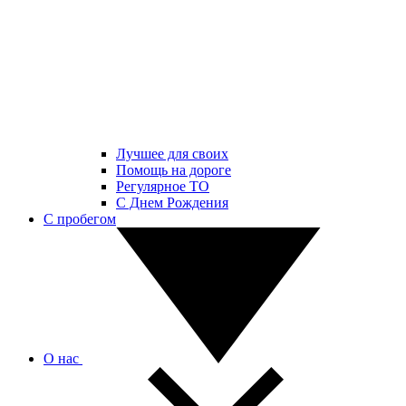
Лучшее для своих
Помощь на дороге
Регулярное ТО
С Днем Рождения
С пробегом
О нас