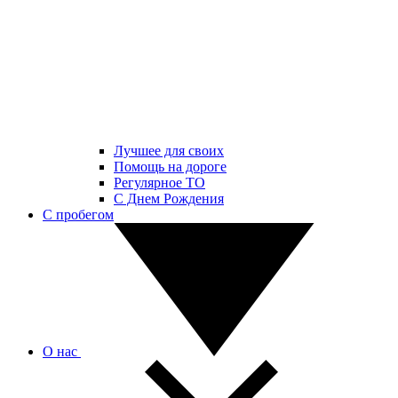
Лучшее для своих
Помощь на дороге
Регулярное ТО
С Днем Рождения
С пробегом
О нас