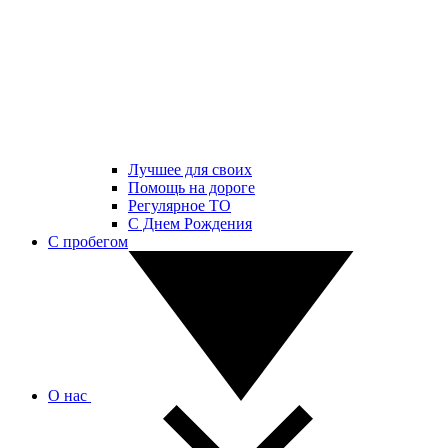
Лучшее для своих
Помощь на дороге
Регулярное ТО
С Днем Рождения
С пробегом
О нас