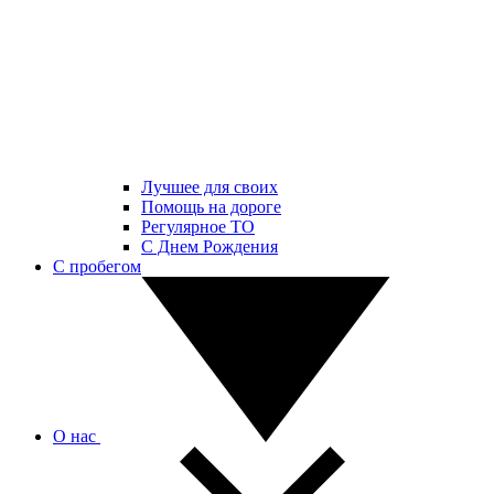
Лучшее для своих
Помощь на дороге
Регулярное ТО
С Днем Рождения
С пробегом
О нас