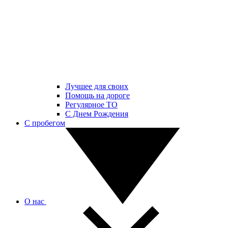
Лучшее для своих
Помощь на дороге
Регулярное ТО
С Днем Рождения
С пробегом
О нас