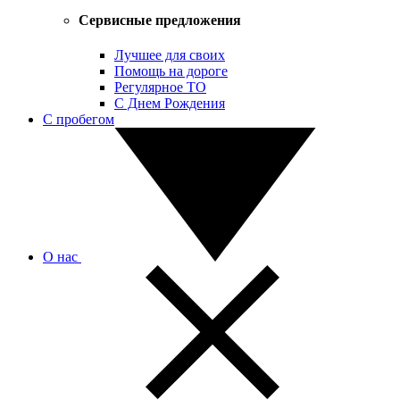
Сервисные предложения
Лучшее для своих
Помощь на дороге
Регулярное ТО
С Днем Рождения
С пробегом
О нас