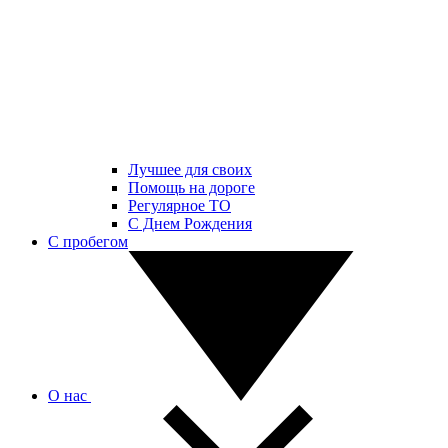
Лучшее для своих
Помощь на дороге
Регулярное ТО
С Днем Рождения
С пробегом
О нас