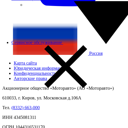
Сервисное обслуживание
Россия
Карта сайта
Юридическая информация
Конфиденциальность
Авторские права
Акционерное общество «Моторавто» (АО «Моторавто»)
610033, г. Киров, ул. Московская д.106А
Тел.
(8332) 663-000
ИНН 4345081311
ОГРН 1044316531170