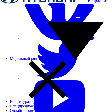
Вопрос - отве
Модельный ряд
Конфигуратор
Спецпредложения
Онлайн-сервисы