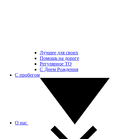
Лучшее для своих
Помощь на дороге
Регулярное ТО
С Днем Рождения
С пробегом
О нас