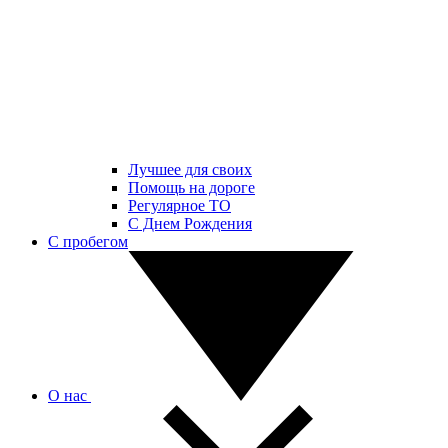
Лучшее для своих
Помощь на дороге
Регулярное ТО
С Днем Рождения
С пробегом
О нас