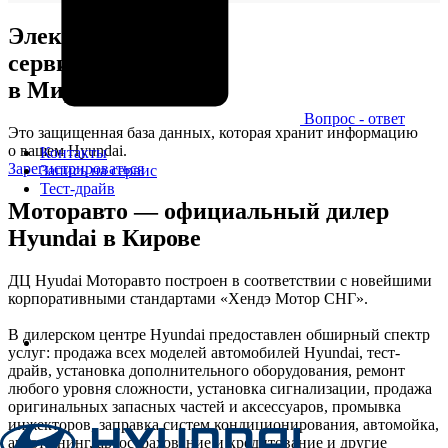
Электронная
сервисная книжка
в Мире Хёндэ
Вопрос - ответ
Это защищенная база данных, которая хранит информацию
о вашем Hyundai.
Контакты
Зарегистрироваться
Запись на сервис
Тест-драйв
Моторавто — официальный дилер
Hyundai в Кирове
ДЦ Hyudai Моторавто построен в соответствии с новейшими
корпоративными стандартами «Хендэ Мотор СНГ».
В дилерском центре Hyundai предоставлен обширный спектр
услуг: продажа всех моделей автомобилей Hyundai, тест-
драйв, установка дополнительного оборудования, ремонт
любого уровня сложности, установка сигнализации, продажа
оригинальных запасных частей и аксессуаров, промывка
инжекторов, заправка систем кондиционирования, автомойка,
автотюнинг, автострахование и кредитование и другие