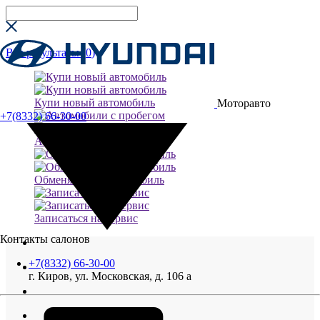
Все результаты (
0
)
Купи новый автомобиль
Моторавто
+7(8332) 66-30-00
Автомобили с пробегом
Обменяй свой автомобиль
Записаться на сервис
Контакты салонов
+7(8332) 66-30-00
г. Киров, ул. Московская, д. 106 а