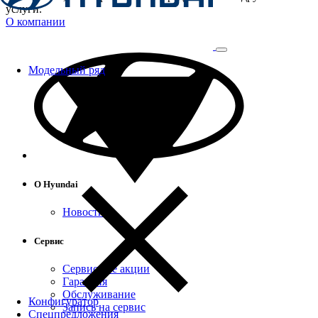
услуги.
О компании
Модельный ряд
О Hyundai
Новости
Сервис
Сервисные акции
Гарантия
Обслуживание
Конфигуратор
Запись на сервис
Спецпредложения