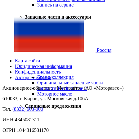
Запись на сервис
Запасные части и аксессуары
Россия
Карта сайта
Юридическая информация
Конфиденциальность
Бренд-коллекция
Авторские права
Оригинальные запасные части
Акционерное общество «Моторавто» (АО «Моторавто»)
Запчасти Product Line 2
Моторное масло
610033, г. Киров, ул. Московская д.106А
Сервисные предложения
Тел.
(8332) 663-000
ИНН 4345081311
ОГРН 1044316531170