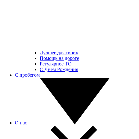
Лучшее для своих
Помощь на дороге
Регулярное ТО
С Днем Рождения
С пробегом
О нас