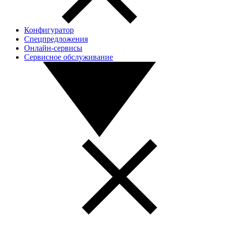
Конфигуратор
Спецпредложения
Онлайн-сервисы
Сервисное обслуживание