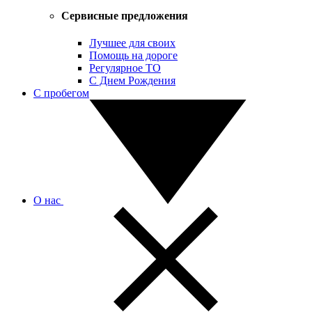
Сервисные предложения
Лучшее для своих
Помощь на дороге
Регулярное ТО
С Днем Рождения
С пробегом
О нас