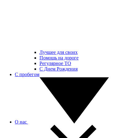
Лучшее для своих
Помощь на дороге
Регулярное ТО
С Днем Рождения
С пробегом
О нас