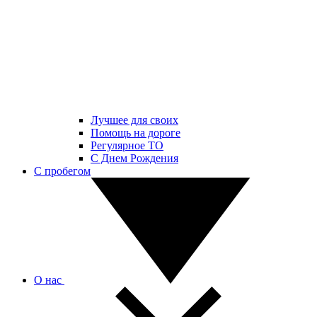
Лучшее для своих
Помощь на дороге
Регулярное ТО
С Днем Рождения
С пробегом
О нас