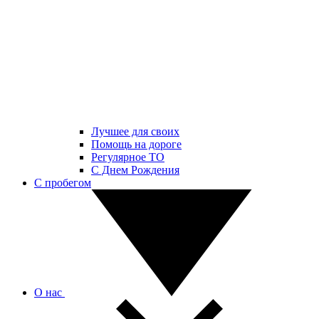
Лучшее для своих
Помощь на дороге
Регулярное ТО
С Днем Рождения
С пробегом
О нас