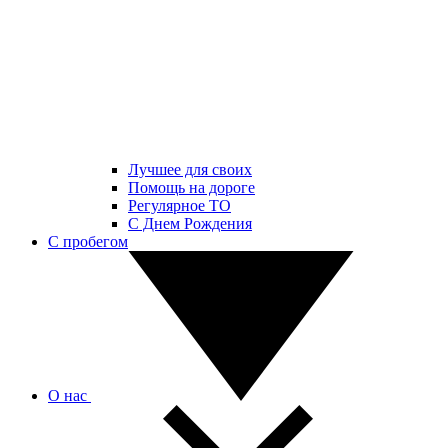
Лучшее для своих
Помощь на дороге
Регулярное ТО
С Днем Рождения
С пробегом
О нас