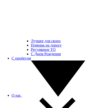
Лучшее для своих
Помощь на дороге
Регулярное ТО
С Днем Рождения
С пробегом
О нас