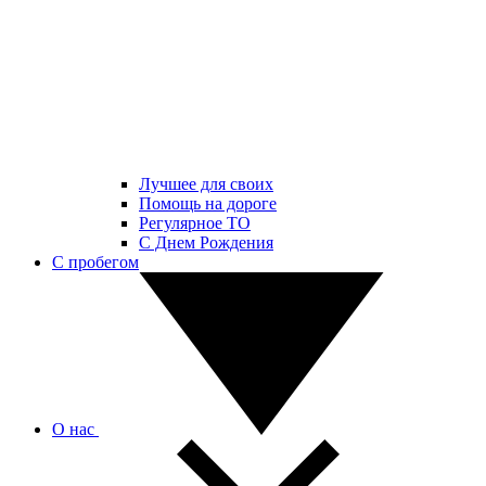
Лучшее для своих
Помощь на дороге
Регулярное ТО
С Днем Рождения
С пробегом
О нас