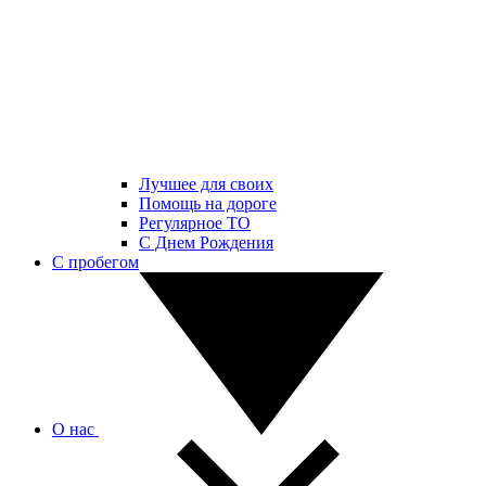
Лучшее для своих
Помощь на дороге
Регулярное ТО
С Днем Рождения
С пробегом
О нас