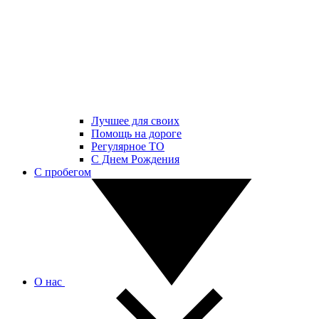
Лучшее для своих
Помощь на дороге
Регулярное ТО
С Днем Рождения
С пробегом
О нас