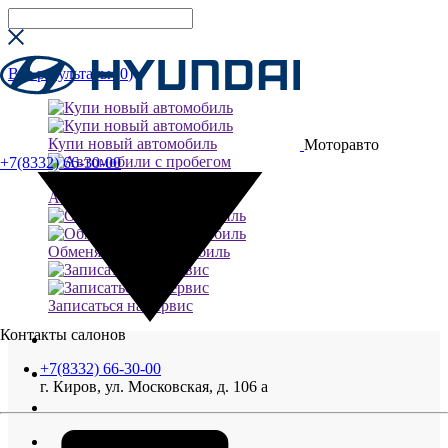
Все результаты (
0
)
Купи новый автомобиль
Моторавто
+7(8332) 66-30-00
Автомобили с пробегом
Обменяй свой автомобиль
Записаться на сервис
Контакты салонов
+7(8332) 66-30-00
г. Киров, ул. Московская, д. 106 а