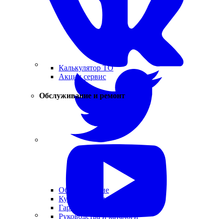
Калькулятор ТО
Акции сервис
Обслуживание и ремонт
Обслуживание
Кузовной ремонт
Гарантия
Руководства и каталоги