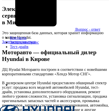
Электронная
сервисная книжка
в Мире Хёндэ
Вопрос - ответ
Это защищенная база данных, которая хранит информацию
о вашем Hyundai.
Контакты
Зарегистрироваться
Запись на сервис
Тест-драйв
Моторавто — официальный дилер
Hyundai в Кирове
ДЦ Hyudai Моторавто построен в соответствии с новейшими
корпоративными стандартами «Хендэ Мотор СНГ».
В дилерском центре Hyundai предоставлен обширный спектр
услуг: продажа всех моделей автомобилей Hyundai, тест-
драйв, установка дополнительного оборудования, ремонт
любого уровня сложности, установка сигнализации, продажа
оригинальных запасных частей и аксессуаров, промывка
инжекторов, заправка систем кондиционирования, автомойка,
автотюнинг, автострахование и кредитование и другие