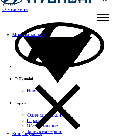
услуги.
О компании
Модельный ряд
О Hyundai
Новости
Сервис
Сервисные акции
Гарантия
Обслуживание
Запись на сервис
Конфигуратор