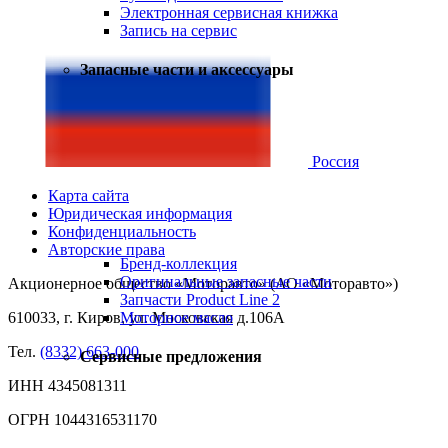
Электронная сервисная книжка
Запись на сервис
Запасные части и аксессуары
Россия
Карта сайта
Юридическая информация
Конфиденциальность
Авторские права
Бренд-коллекция
Оригинальные запасные части
Акционерное общество «Моторавто» (АО «Моторавто»)
Запчасти Product Line 2
Моторное масло
610033, г. Киров, ул. Московская д.106А
Тел.
(8332) 663-000
Сервисные предложения
ИНН 4345081311
ОГРН 1044316531170