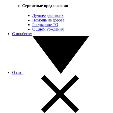
Сервисные предложения
Лучшее для своих
Помощь на дороге
Регулярное ТО
С Днем Рождения
С пробегом
О нас