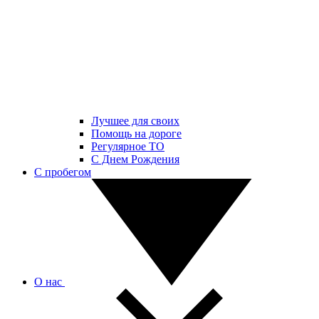
Лучшее для своих
Помощь на дороге
Регулярное ТО
С Днем Рождения
С пробегом
О нас