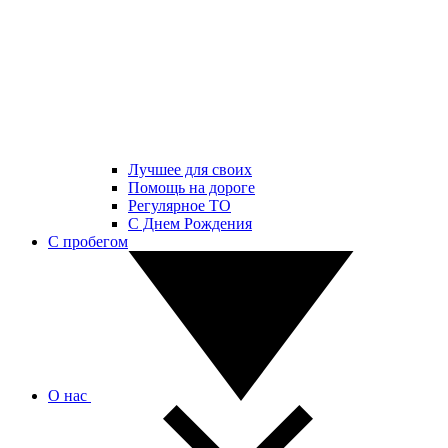
Лучшее для своих
Помощь на дороге
Регулярное ТО
С Днем Рождения
С пробегом
О нас