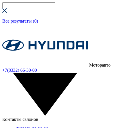
Все результаты (
0
)
Моторавто
+7(8332) 66-30-00
Контакты салонов