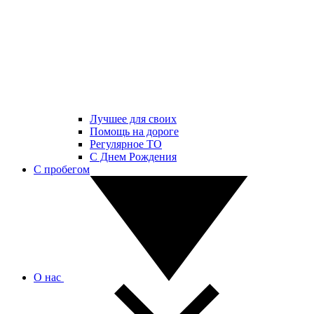
Лучшее для своих
Помощь на дороге
Регулярное ТО
С Днем Рождения
С пробегом
О нас