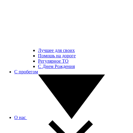
Лучшее для своих
Помощь на дороге
Регулярное ТО
С Днем Рождения
С пробегом
О нас