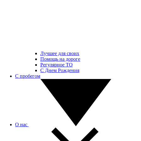
Лучшее для своих
Помощь на дороге
Регулярное ТО
С Днем Рождения
С пробегом
О нас