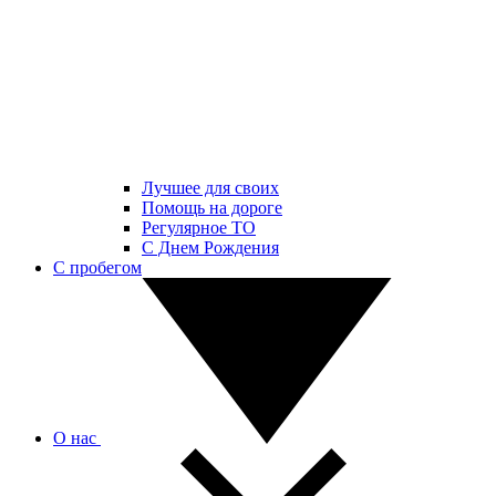
Лучшее для своих
Помощь на дороге
Регулярное ТО
С Днем Рождения
С пробегом
О нас