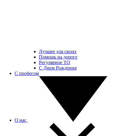
Лучшее для своих
Помощь на дороге
Регулярное ТО
С Днем Рождения
С пробегом
О нас