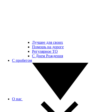
Лучшее для своих
Помощь на дороге
Регулярное ТО
С Днем Рождения
С пробегом
О нас