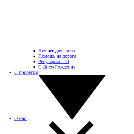
Лучшее для своих
Помощь на дороге
Регулярное ТО
С Днем Рождения
С пробегом
О нас