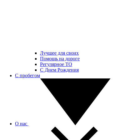
Лучшее для своих
Помощь на дороге
Регулярное ТО
С Днем Рождения
С пробегом
О нас