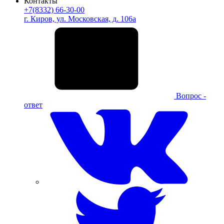
Контакты
+7(8332) 66-30-00
г. Киров, ул. Московская, д. 106а
Вопрос -
ответ