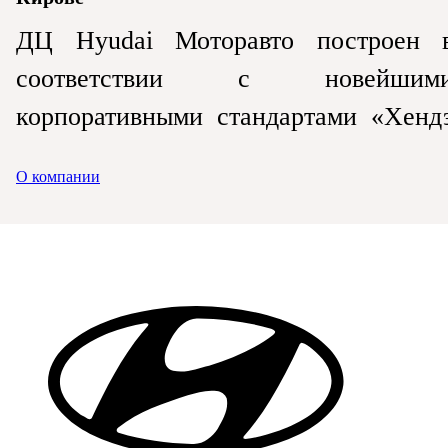
ДЦ Hyudai Моторавто построен 
соответствии с новейшим
корпоративными стандартами «Хенд
Мотор СНГ».
О компании
В дилерском центре Hyunda
предоставлен обширный спектр услуг
продажа всех моделей автомобиле
Hyundai, тест-драйв, установк
дополнительного оборудования
ремонт любого уровня сложности