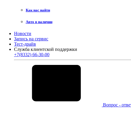
Как нас найти
Авто в наличии
Новости
Запись на сервис
Тест-драйв
Служба клиентской поддержки
+7(8332) 66-30-00
Вопрос - отве