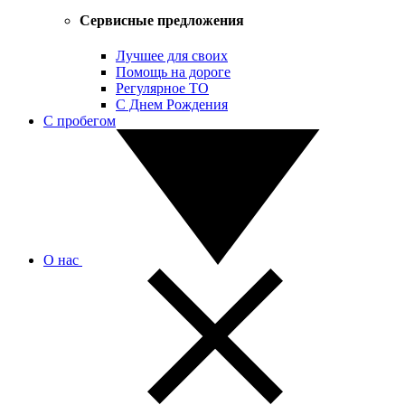
Сервисные предложения
Лучшее для своих
Помощь на дороге
Регулярное ТО
С Днем Рождения
С пробегом
О нас