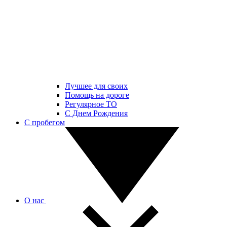
Лучшее для своих
Помощь на дороге
Регулярное ТО
С Днем Рождения
С пробегом
О нас