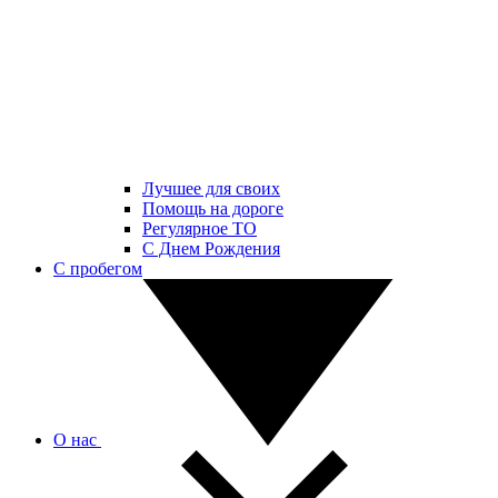
Лучшее для своих
Помощь на дороге
Регулярное ТО
С Днем Рождения
С пробегом
О нас